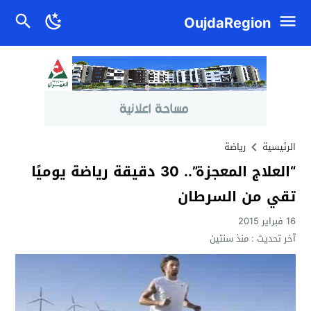
OujdaRegion
الرئيسية
رياضة
“العلاج المعجزة”.. 30 دقيقة رياضة يوميًا
تقي من السرطان
16 فبراير 2015
آخر تحديث :
منذ سنتين