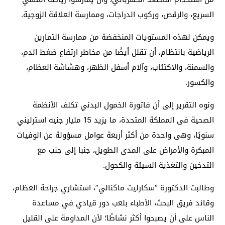
السريع، والرقص، وركوب الدراجات، وممارسة العلاقة الزوجية.
ويمكن لهذه المستويات المنخفضة من ممارسة التمارين
الرياضية بانتظام، أن تقلل أيضًا من مخاطر ارتفاع ضغط الدم،
والسمنة، والاكتئاب، وآلام أسفل الظهر، وهشاشة العظام،
والكسور.
ونوه التقرير إلى أن فاتورة الخمول البدني تكلف الأنظمة
الصحية فى المملكة المتحدة، ما يزيد 15 مليار جنيه استرليني
سنويًا، وهى واحدة من أكثر أربعة عوامل مسؤولة عن الوفيات
المبكرة والأمراض على المدى الطويل، جنبا إلى جنب مع
التدخين والتغذية السيئة والكحول.
وطالبت الدكتورة “سكارليت ماكنالي”، استشاري جراحة العظام،
وقائد فريق البحث، الأطباء بلعب دور قيادي في مساعدة
الناس على أن يصبحوا أكثر نشاطًا؛ لأن المداومة على القليل