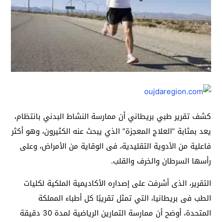
كشف تقرير طبي بريطاني أن ممارسة النشاط البدني بانتظام،
يعد بمثابة “العلاج المعجزة” الذي يبحث عنه الكثيرون، وهو أكثر
فاعلية من الأدوية التقليدية، فى الوقاية من الأمراض، وعلى
رأسها السرطان والخرف والقلب.
التقرير، الذى أشرفت على إصداره الأكاديمية الملكية لكليات
الطب فى بريطانيا، التي تمثل تقريبًا كل أطباء المملكة
المتحدة، أوضح أن ممارسة التمارين الرياضية لمدة 30 دقيقة