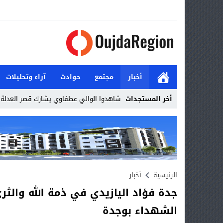
أخبار
مجتمع
حوادث
آراء وتحليلات
أخر المستجدات
شاهدوا الوالي عطفاوي يشارك قصر العدلة ا
Stop
Previous
Next
الرئيسية
أخبار
جدة فؤاد اليازيدي في ذمة الله والث
الشهداء بوجدة