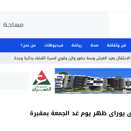
فن وثقافة
صحة
رياضة
فيديوهات
من نحن؟
لاحتفال بعيد العرش وسط حضور وازن وقوي لاسرة القضاء بدائرة وجدة
رى يوراى ظهر يوم غد الجمعة بمقبرة