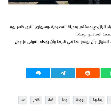
ؤاد اليازيدي،مستثمر بمدينة السعيدية ،وسيوارى الثرى ظهر يوم
 محمد السادس بوجدة.
ند السؤال وأن يوسع لها في قبرها وأن يجعله المولى عز وجل
بمقبرة
بوجدة
جدة
ذمة
ظهر
غد