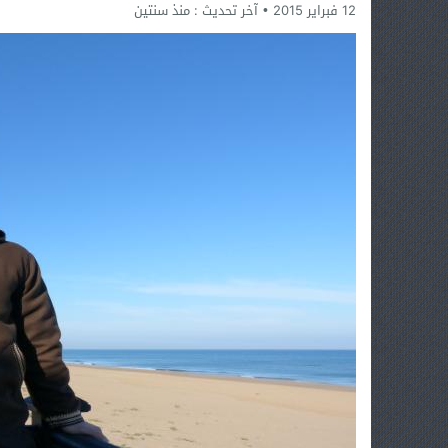
12 فبراير 2015
آخر تحديث :
منذ سنتين