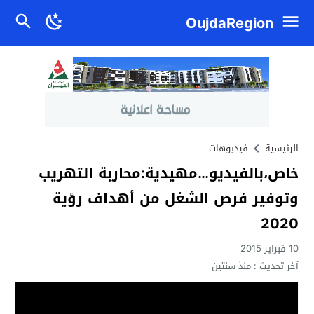
OujdaRegion
الرئيسية
فيديوهات
خاص،بالفيديو…مهيدية:محاربة التهريب
وتوفير فرص الشغل من أهداف رؤية
2020
10 فبراير 2015
آخر تحديث :
منذ سنتين