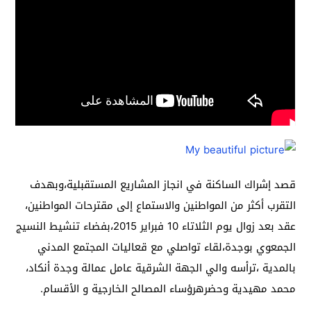
قصد إشراك الساكنة في انجاز المشاريع المستقبلية،وبهدف
التقرب أكثر من المواطنين والاستماع إلى مقترحات المواطنين،
عقد بعد زوال يوم الثلاتاء 10 فبراير 2015،بفضاء تنشيط النسيج
الجمعوي بوجدة،لقاء تواصلي مع قعاليات المجتمع المدني
بالمدية ،ترأسه والي الجهة الشرقية عامل عمالة وجدة أنكاد،
محمد مهيدية وحضرهرؤساء المصالح الخارجية و الأقسام.