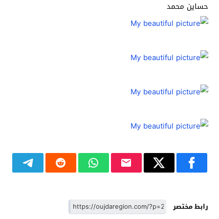
حساين محمد
رابط مختصر