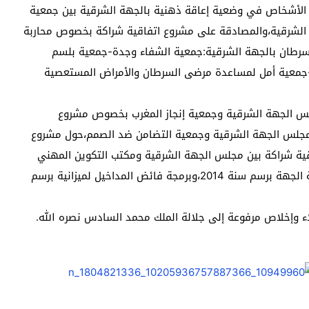
لأشخاص في وضعية إعاقة ذهنية بالجهة الشرقية بين جمعية
ن (sos autisme) ومجلس الجهة الشرقية،والمصادقة على مشروع اتفاقية شراكة بخصوص محاربة
سرطان بالجهة الشرقية:جمعية الشفاء وجدة-جمعية بلسم
-جمعية أمل لمساعدة مرضى السرطان والأمراض المستعصية
لس الجهة الشرقية وجمعية إنجاز المغرب بخصوص مشروع
بين مجلس الجهة الشرقية وجمعية التضامن ضد الصمم،حول مشروع
ية شراكة بين مجلس الجهة الشرقية ومكتب التكوين المهني
وإنعاش الشغل،والمصادقة على الحساب الاداري لميزانية الجهة برسم سنة 2014،وبرمجة فائض المداخيل لميزانية برسم
ولاء وإخلاص مرفوعة إلى جلالة الملك محمد السادس نصره الله.