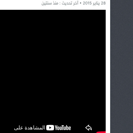
28 يناير 2015
آخر تحديث :
منذ سنتين