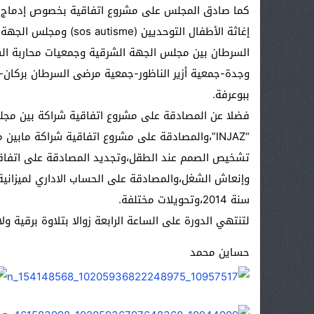
كما صادق المجلس على مشروع اتفاقية بخصوص إدماج ا
إغاثة الأطفال التوحديي
السرطان بين مجلس الجهة الشرقية وجمعيات محاربة ال
وجدة-جمعية أزير الناظور-جمعية مرضى السرطان بركان
ببوعرفة.
فضلا عن المصادقة على مشروع اتفاقية شراكة بين مج
“INJAZ”،والمصادقة على مشروع اتفاقية شراكة ما
تشخيص الصمم عند الطقل،وتجديد المصادقة على اتفاق
سنة 2014،وتحويلات مختلفة.
لتنتهي الدورة على الساعة الرابعة زوالا بتلاوة برقية 
حساين محمد