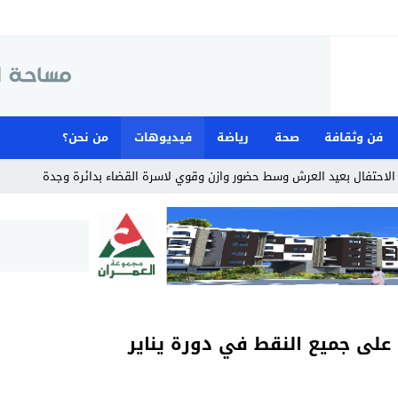
فن وثقافة
صحة
رياضة
فيديوهات
من نحن؟
على جميع النقط في دورة يناير