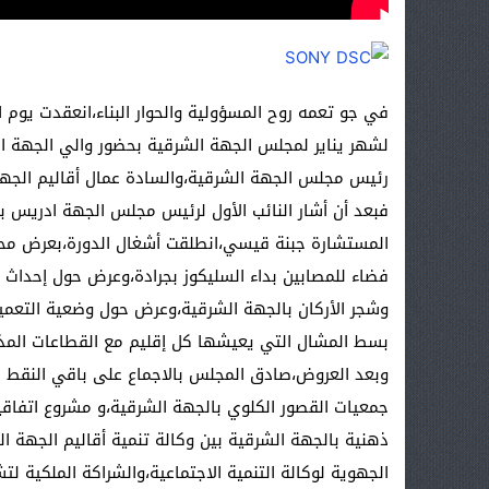
لشهر يناير لمجلس الجهة الشرقية بحضور والي الجهة ا
رئيس مجلس الجهة الشرقية،والسادة عمال أقاليم الجه
فبعد أن أشار النائب الأول لرئيس مجلس الجهة ادريس بو
فضاء للمصابين بداء السليكوز بجرادة،وعرض حول إحداث ف
وشجر الأركان بالجهة الشرقية،وعرض حول وضعية التعمي
بسط المشال التي يعيشها كل إقليم مع القطاعات المذ
وبعد العروض،صادق المجلس بالاجماع على باقي النقط الم
جمعيات القصور الكلوي بالجهة الشرقية،و مشروع اتفا
ذهنية بالجهة الشرقية بين وكالة تنمية أقاليم الجهة ا
الجهوية لوكالة التنمية الاجتماعية،والشراكة الملكية 