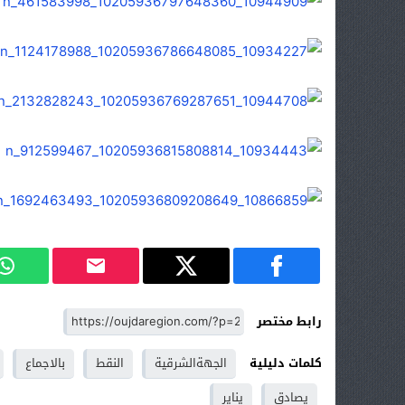
رابط مختصر
كلمات دليلية
الجهةالشرقية
النقط
بالاجماع
يصادق
يناير