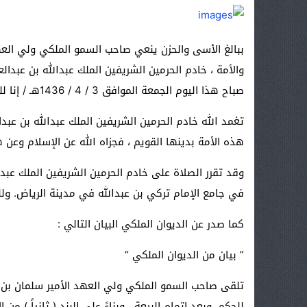
ببالغ الأسى والحزن ينعي صاحب السمو الملكي ولي العهد
والأمة ، خادم الحرمين الشريفين الملك عبدالله بن عبدا
صباح هذا اليوم الجمعة الموافق 3 / 4 / 1436هـ / إنا لله وإنا إليه راجعون /.
تغمد الله خادم الحرمين الشريفين الملك عبدالله بن عبد
هذه الأمة بدينها القويم ، فجزاه الله عن الإسلام وعن ه
وقد تقرر الصلاة على خادم الحرمين الشريفين الملك عبدا
في جامع الإمام تركي بن عبدالله في مدينة الرياض. ولل
كما صدر عن الديوان الملكي البيان التالي :
” بيان من الديوان الملكي “
تلقى صاحب السمو الملكي ولي العهد الأمير سلمان بن عب