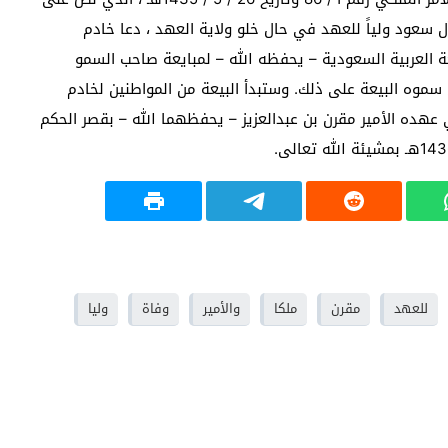
آل سعود ولياً للعهد في حال خلو ولاية العهد ، دعا خادم
كة العربية السعودية – يحفظه الله – لمبايعة صاحب السمو
ى سموه البيعة على ذلك. وستبدأ البيعة من المواطنين لخادم
 عهده الأمير مقرن بن عبدالعزيز – يحفظهما الله – بقصر الحكم
للعهد
مقرن
ملكا
والأمير
وفاة
وليا