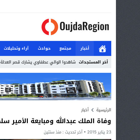
أخبار
مجتمع
حوادث
آراء وتحليلات
أخر المستجدات
شاهدوا الوالي عطفاوي يشارك قصر العدلة ا
Stop
Previous
Next
الرئيسية
أخبار
وفاة الملك عبدالله ومبايعة الأمير سلم
23 يناير 2015
آخر تحديث :
منذ سنتين