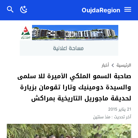
OujdaRegion
الرئيسية
أخبار
صاحبة السمو الملكي الأميرة للا سلمى
والسيدة دومينيك وتارا تقومان بزيارة
لحديقة ماجوريل التاريخية بمراكش
21 يناير 2015
آخر تحديث :
منذ سنتين