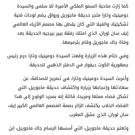
كما زارت صاحبة السمو الملكي الأميرة للا سلمى والسيدة
دومينيك وتارا متجر حديقة ماجوريل ورواق يضم لوحات فنية
تشكيلية، والفيلا التي كان يقطن بها مصمم الأزياء العالمي
إيف سان لوران، الذي امتلك رفقة بيير بيرجيه الحديقة بعد
وفاة جاك ماجوريل وقام بترميمها.
وفي ختام هذه الزيارة وقعت السيدة دومينيك وتارا حرم رئيس
جمهورية الكوت ديفوار في الدفتر الذهبي للحديقة.
وأعربت السيدة دومينيك وتارا، في تصريح للصحافة، عن
سعادتها وإعجابها بزيارة واكتشاف حديقة ماجوريل، التي
تشكل فضاء ممتعا ومريحا، قائلة إنه بمجرد الولوج إلى هذا
الفضاء الخلاب يكتشف الزائر بصمة المصمم العالمي الكبير إيف
سان لوران، الذي عشق المغرب.
وتعتبر حديقة ماجوريل، التي أسسها الرسام جاك ماجوريل، ابن