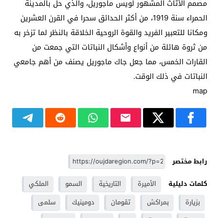
مصمم الأثاث المشهور لويس ماجوريل، والذي حل بالمدينة
الحمراء سنة 1919، من أكثر الحدائق سحرا في القرن العشرين
ومكانا للتعبير الفريد والقوة الروحية الخلاقة بالنظر لما تزخر به
من ثروة هائلة من أنواع وأشكال النباتات التي جمعت من
القارات الخمس، مما جعل جاك ماجوريل يصنف من أهم جامعي
النباتات في ذلك الوقت.
map
رابط مختصر
كلمات دليلية
الأميرة
التاريخية
السمو
الملكي
بزيارة
بمراكش
تقومان
دومينيك
سلمى