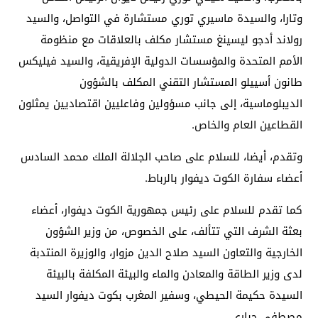
وتارا، والسيدة ماسيري توري مستشارة في التواصل، والسيد
رولاند أدجو ليسينغ مستشار مكلف بالعلاقات مع منظومة
الأمم المتحدة والمؤسسات الدولية الإفريقية، والسيد فيليكس
طانون أسييلو المستشار التقني المكلف بالشؤون
الديبلوماسية، إلى جانب مسؤولين وفاعليين اقتصاديين يمثلون
القطاعين العام والخاص.
وتقدم، أيضا، للسلام على صاحب الجلالة الملك محمد السادس
أعضاء سفارة الكوت ديفوار بالرباط.
كما تقدم للسلام على رئيس جمهورية الكوت ديفوار، أعضاء
بعثة الشرف التي تتألف، على الخصوص، من وزير الشؤون
الخارجية والتعاون السيد صلاح الدين مزوار، والوزيرة المنتدبة
لدى وزير الطاقة والمعادن والماء والبيئة المكلفة بالبيئة
السيدة حكيمة الحيطي، وسفير المغرب بكوت ديفوار السيد
مصطفى جباري.