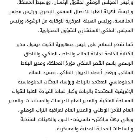
ورئيس المجلس الوطني لحقوق الإنسان، ووسيط المملكة،
ورئيسة الهيئة العليا للاتصال السمعي البصري، ورئيس مجلس
المنافسة، ورئيس الهيئة المركزية للوقاية من الرشوة، ورئيس
المجلس الملكي الاستشاري للشؤون الصحراوية.
كما تقدم للسلام على رئيس جمهورية الكوت ديفوار، مدير
الكتابة الخاصة لجلالة الملك، والحاجب الملكي، والناطق
الرسمي باسم القصر الملكي مؤرخ المملكة، ومدير البلاط
الملكي، وبعض أعضاء الديوان الملكي، وعميد السلك
الدبلوماسي المعتمد بالرباط، ورؤساء البعثات الدبلوماسية
الإفريقية المعتمدة بالرباط، وكبار ضباط القيادة العليا للقوات
المسلحة الملكية، والمدير العام للدراسات والمستندات، والمدير
العام للأمن الوطني، والمدير العام لمراقبة التراب الوطني،
ووالي جهة مراكش- تانسيفت- الحوز، والهيئات المنتخبة
والسلطات المحلية المدنية والعسكرية.