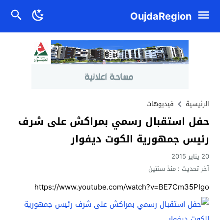
OujdaRegion
الرئيسية
فيديوهات
حفل استقبال رسمي بمراكش على شرف
رئيس جمهورية الكوت ديفوار
20 يناير 2015
آخر تحديث :
منذ سنتين
https://www.youtube.com/watch?v=BE7Cm35PIgo