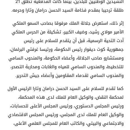
النشيدين الوطنيين للبلدين، بينما كانت المدفعية تطلق 21
طلقة ترحيبا بمقدم فخامة السيد الحسن درامان وتارا وحرمه.
إثر ذلك، استعرض جلالة الملك مرفوقا بصاحب السمو الملكي
الأمير مولاي رشيد، وضيف الكبير، تشكيلة من الحرس الملكي
أدت التحية الرسمية، قبل أن يتقدم للسلام على رئيس
جمهورية كوت ديفوار رئيس الحكومة، ورئيسا غرفتي البرلمان،
ومستشارو صاحب الجلالة، وأعضاء الحكومة، والمندوب السامي
للتخطيط، والمندوب السامي للمياه والغابات ومحاربة التصحر،
والمندوب السامي لقدماء المقاومين وأعضاء جيش التحرير.
كما تقدم للسلام على السيد الحسن درامان وتارا الرئيس الأول
لمحكمة النقض، والوكيل العام للملك لدى هذه المحكمة،
ورئيس المجلس الدستوري، ورئيس المجلس الأعلى للحسابات،
والوكيل العام للملك لدى المجلس، ورئيس المجلس الاقتصادي
والاجتماعي والبيئي، والكاتب العام للمجلس العلمي الأعلى،