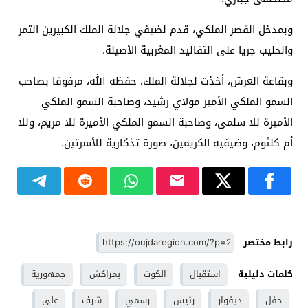
وبمدخل القصر الملكي، قدم لضيفي جلالة الملك الكبيرين التمر
والحليب جريا على التقاليد المغربية الأصيلة.
وبقاعة العرش، أخذت لجلالة الملك، حفظه الله، مرفوقا بصاحب
السمو الملكي الأمير مولاي رشيد، وصاحبة السمو الملكي
الأميرة للا سلمى، وصاحبة السمو الملكي الأميرة للا مريم، وللا
أم كلثوم، وضيفيه الكريمين، صورة تذكارية للأسرتين.
رابط مختصر
كلمات دليلية
استقبال
الكوت
بمراكش
جمهورية
حفل
ديفوار
رئيس
رسمي
شرف
على