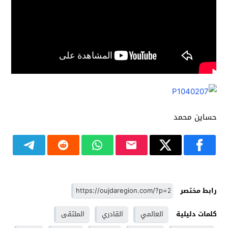
حساين محمد
رابط مختصر
كلمات دليلية
العالمي
القادري
الملتقى