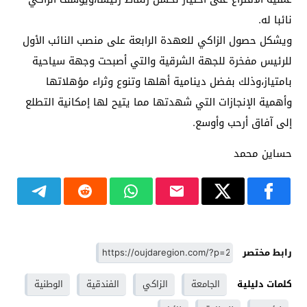
نائبا له.
ويشكل حصول الزاكي للعهدة الرابعة على منصب النائب الأول
للرئيس مفخرة للجهة الشرقية والتي أصبحت وجهة سياحية
بامتياز،وذلك بفضل دينامية أهلها وتنوع وثراء مؤهلاتها
وأهمية الإنجازات التي شهدتها مما يتيح لها إمكانية التطلع
إلى آفاق أرحب وأوسع.
حساين محمد
رابط مختصر
كلمات دليلية
الجامعة
الزاكي
الفندقية
الوطنية