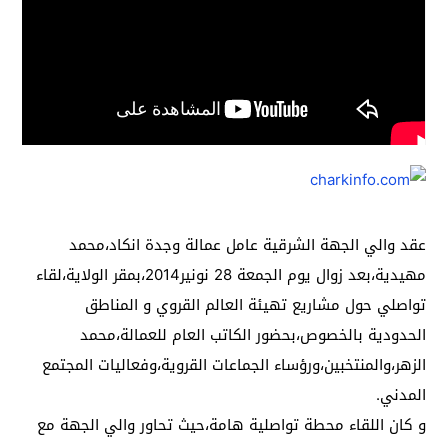
عقد والي الجهة الشرقية عامل عمالة وجدة انكاد،محمد
مهيدية،بعد زوال يوم الجمعة 28 نونير2014،بمقر الولاية،لقاء
تواصلي حول مشاريع تهيئة العالم القروي و المناطق
الحدودية بالخصوص،بحضور الكاتب العام للعمالة،محمد
الزهر،والمنتخبين،ورؤساء الجماعات القروية،وفعاليات المجتمع
المدني.
و كان اللقاء محطة تواصلية هامة،حيث تحاور والي الجهة مع