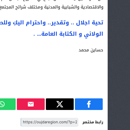
والاقتصادية والشبابية والمدنية ومختلف شرائح المجتمع
تحية اجلال .. وتقدير.. واحترام اليكِ و
الولائي و الكتابة العامة… .
حساين محمد
رابط مختصر