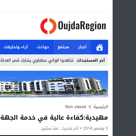
أخبار
مجتمع
حوادث
آراء وتحليلات
أخر المستجدات
شاهدوا الوالي عطفاوي يشارك قصر العدلة ا
Stop
Previous
Next
الرئيسية
Non classé
مهيدية:كفاءة عالية في خدمة الجهة 
5 نوفمبر 2014
آخر تحديث :
منذ سنتين