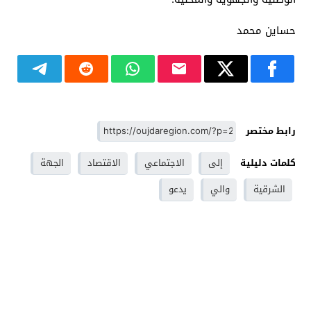
حساين محمد
رابط مختصر
كلمات دليلية
إلى
الاجتماعي
الاقتصاد
الجهة
الشرقية
والي
يدعو