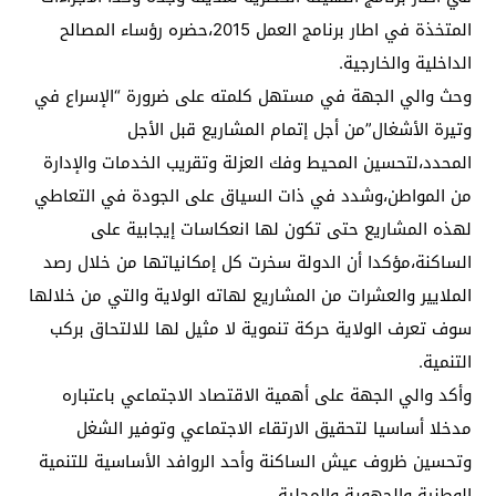
المتخذة في اطار برنامج العمل 2015،حضره رؤساء المصالح
الداخلية والخارجية.
وحث والي الجهة في مستهل كلمته على ضرورة “الإسراع في
وتيرة الأشغال”من أجل إتمام المشاريع قبل الأجل
المحدد،لتحسين المحيط وفك العزلة وتقريب الخدمات والإدارة
من المواطن،وشدد في ذات السياق على الجودة في التعاطي
لهذه المشاريع حتى تكون لها انعكاسات إيجابية على
الساكنة،مؤكدا أن الدولة سخرت كل إمكانياتها من خلال رصد
الملايير والعشرات من المشاريع لهاته الولاية والتي من خلالها
سوف تعرف الولاية حركة تنموية لا مثيل لها للالتحاق بركب
التنمية.
وأكد والي الجهة على أهمية الاقتصاد الاجتماعي باعتباره
مدخلا أساسيا لتحقيق الارتقاء الاجتماعي وتوفير الشغل
وتحسين ظروف عيش الساكنة وأحد الروافد الأساسية للتنمية
الوطنية والجهوية والمحلية.