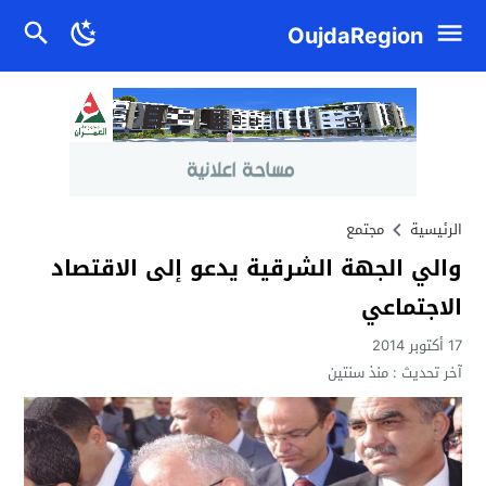
OujdaRegion
الرئيسية
مجتمع
والي الجهة الشرقية يدعو إلى الاقتصاد
الاجتماعي
17 أكتوبر 2014
آخر تحديث :
منذ سنتين