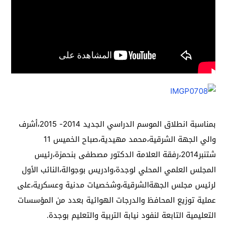
بمناسبة انطلاق الموسم الدراسي الجديد 2014- 2015،أشرف
والي الجهة الشرقية،محمد مهيدية،صباح الخميس 11
شتنبر2014،رفقة العلامة الدكتور مصطفى بنحمزة،رئيس
المجلس العلمي المحلي لوجدة،وادريس بوجوالة،النائب الأول
لرئيس مجلس الجهةالشرقية،وشخصيات مدنية وعسكرية،على
عملية توزيع المحافظ والدرجات الهوائية بعدد من المؤسسات
التعليمية التابعة لنفود نيابة التربية والتعليم بوجدة.