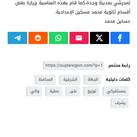
لمحرشي بمدينة وجدة،كما قام بهذه المناسبة بزيارة بعض
أقسام ثانوية محمد مسكين الإعدادية.
حساين محمد
رابط مختصر
كلمات دليلية
الجهة
الشرقية
المحافظ
بمستفركي
توزيع
على
عملية
والي
يشرف