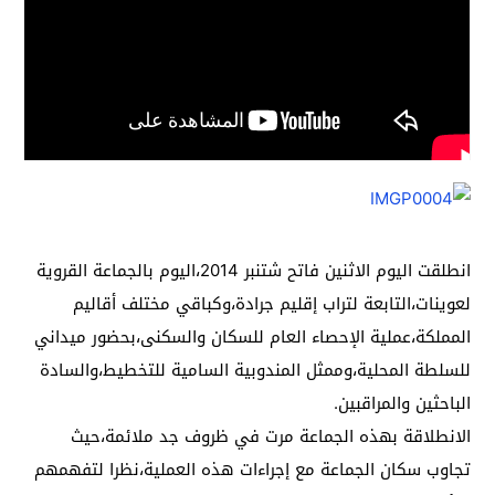
انطلقت اليوم الاثنين فاتح شتنبر 2014،اليوم بالجماعة القروية
لعوينات،التابعة لتراب إقليم جرادة،وكباقي مختلف أقاليم
المملكة،عملية الإحصاء العام للسكان والسكنى،بحضور ميداني
للسلطة المحلية،وممثل المندوبية السامية للتخطيط،والسادة
الباحثين والمراقبين.
الانطلاقة بهذه الجماعة مرت في ظروف جد ملائمة،حيث
تجاوب سكان الجماعة مع إجراءات هذه العملية،نظرا لتفهمهم