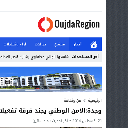
أخبار
مجتمع
حوادث
آراء وتحليلات
أخر المستجدات
شاهدوا الوالي عطفاوي يشارك قصر العدلة ا
Stop
Previous
Next
الرئيسية
فن وثقافة
وجدة:الأمن الوطني يجند فرقة تفعيلا 
21 أغسطس 2014
آخر تحديث :
منذ سنتين