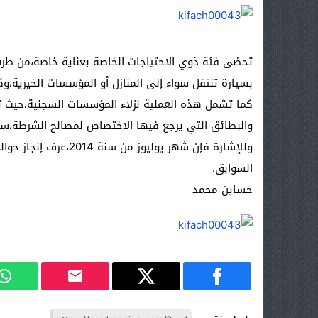
تحضى فئة ذوي الاحتياجات الخاصة بعناية خاصة،من طر
بسيارة تنتقل سواء إلى المنازل أو المؤسسات الخيرية،وك
كما تشمل هذه العملية نزلاء المؤسسات السجنية،حيث تنت
والبطائق التي يرجع فيها الاختصاص لمصالح الشرطة،سعي
السوابق.
حساين محمد