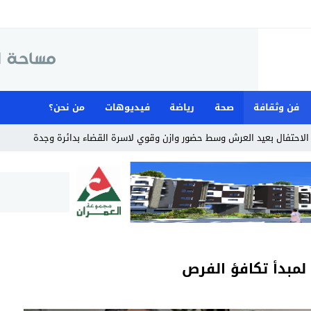
فن وثقافة
صحة
رياضة
فيديوهات
من نحن؟
لاحتفال بعيد العرش وسط حضور وازن وقوي لاسرة القضاء بدائرة وجدة
لمبدأ تكافؤ الفرص