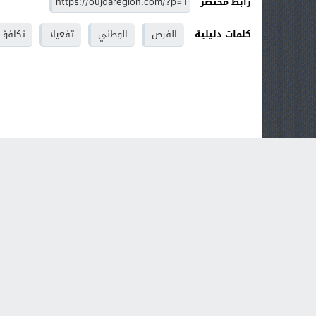
رابط مختصر
كلمات دليلية
الفرص
الوطني
تفعيلا
تكافؤ