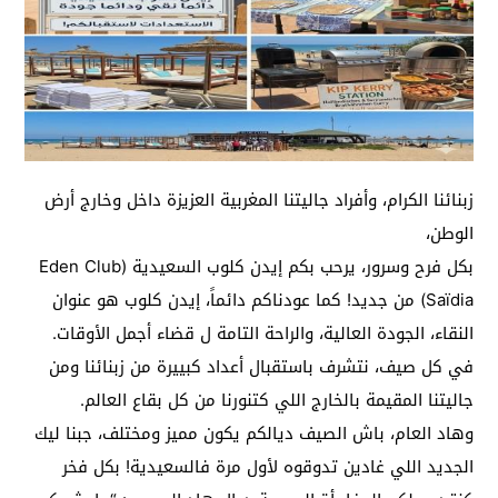
زبنائنا الكرام، وأفراد جاليتنا المغربية العزيزة داخل وخارج أرض
الوطن،
​بكل فرح وسرور، يرحب بكم إيدن كلوب السعيدية (Eden Club
Saïdia) من جديد! كما عودناكم دائماً، إيدن كلوب هو عنوان
النقاء، الجودة العالية، والراحة التامة ل قضاء أجمل الأوقات.
في كل صيف، نتشرف باستقبال أعداد كبييرة من زبنائنا ومن
جاليتنا المقيمة بالخارج اللي كتنورنا من كل بقاع العالم.
​وهاد العام، باش الصيف ديالكم يكون مميز ومختلف، جبنا ليك
الجديد اللي غادين تدوقوه لأول مرة فالسعيدية! بكل فخر