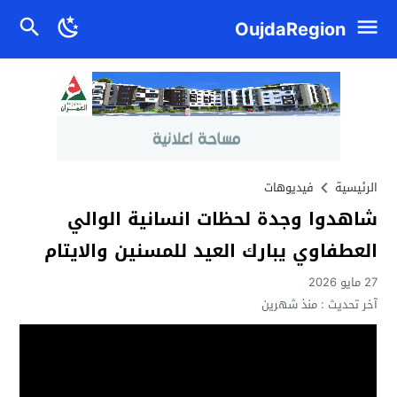
OujdaRegion
الرئيسية
فيديوهات
شاهدوا وجدة لحظات انسانية الوالي
العطفاوي يبارك العيد للمسنين والايتام
27 مايو 2026
آخر تحديث :
منذ شهرين