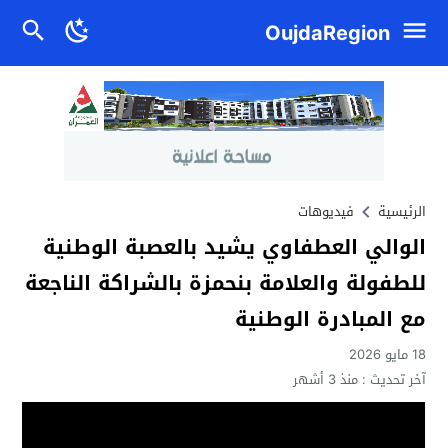
OujdaRegion
الرئيسية
فيديوهات
الوالي العطفاوي يشيد بالعصبة الوطنية
للطفولة والعلامة بنحمزة بالشراكة الناجعة
مع المبادرة الوطنية
18 مايو 2026
آخر تحديث :
منذ 3 أشهر