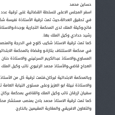
حساين محمد
اسفر المجلس الاعلى للسلطة القضائية غلى ترقية عدد 
في تحقيق العدالة،حيث تمت ترقية الأستاذة نفيسة شكراد 
فاتح،وكيلة الملك لدى المحكمة التجارية بوجدة،والاستاذ
رشيد حدادي وكيل الملك بها.
كما تمت ترقية الاستاذ شكيب كلوج في الدرجة والمنصب
في محكمة الاستئناف بتازة،و وقضاة بالمحكمة الابتدائي
المساوي،والاستاذ عبدالكريم السرغيني والاستاذة حنان ا
العجاج قاضي،والأستاذ محمد الرغيوي نائب وكيل الملك لد
وبالمحكمة الابتدائية لبركان،فتمت ترقية كل من الأستاذ
والاستاذة نبيلة ابو العزيز وعلى مستوى النيابة العامة 
سفيان ازرقان نائب وكيل الملك والقاضي بمحكمة بركان مع
كما تمت ترقية الاستاذ محمد بادن بمنصب مستشار محكمة
والتعاون الافريقي والمغاربة المقيمين بالخارج.