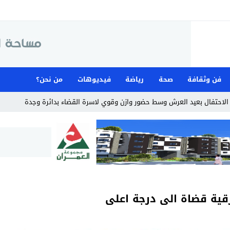
فن وثقافة
صحة
رياضة
فيديوهات
من نحن؟
لاحتفال بعيد العرش وسط حضور وازن وقوي لاسرة القضاء بدائرة وجدة
رقية قضاة الى درجة اعلى