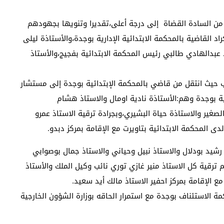
من السادة القضاة إلى درجة أعلى،تقديرا وتنويها بجهودهم
القاضية بالمحكمة الابتدائية الإدارية بوجدة،والأستاذة ليلى
 عبدالهادي طالبي رئيس المحكمة الابتدائية بفجيج،والأستاذ
 حيث انتقل من قاضي بالمحكمة الإبتدائية بوجدة إلى مستشار
ة بوجدة وهم:الأستاذة نادية اومال والاستاذ هشام
لصغير والاستاذة حياة البشيري،وبجرادة ترقية الاستاذ عمرو
ى المحكمة الابتدائية بتاويرت مع الإقامة بمركز دبدو.
 رشيد بودلال والاستاذ نبيل وحياني والاستاذ جمال بوصوابي
تم ترقية كل الاستاذ منير غازي توري نائب وكيل الملك والأستاذ
 الإقامة بمركز احفير الاستاذ مالك أيد سعيد.
 الاستئناف بوجدة مع استمرار الحاقه بوزارة الشؤون الخارجية