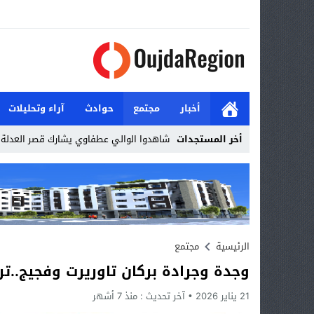
أخبار
مجتمع
حوادث
آراء وتحليلات
أخر المستجدات
شاهدوا الوالي عطفاوي يشارك قصر العدلة ا
Stop
Previous
Next
الرئيسية
مجتمع
وجدة وجرادة بركان تاوريرت وفجيج..ت
21 يناير 2026
آخر تحديث :
منذ 7 أشهر