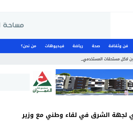
فن وثقافة
صحة
رياضة
فيديوهات
من نحن؟
ن لاكل مستحقات المستخدمين
وي لجهة الشرق في لقاء وطني مع وزير