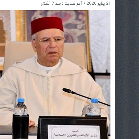
21 يناير 2026
آخر تحديث :
منذ 7 أشهر