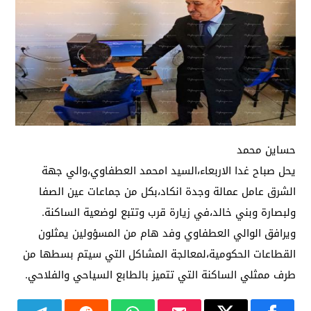
حساين محمد
يحل صباح غدا الاربعاء،السيد امحمد العطفاوي،والي جهة
الشرق عامل عمالة وجدة انكاد،بكل من جماعات عين الصفا
ولبصارة وبني خالد،في زيارة قرب وتتبع لوضعية الساكنة.
ويرافق الوالي العطفاوي وفد هام من المسؤولين يمثلون
القطاعات الحكومية،لمعالجة المشاكل التي سيتم بسطها من
طرف ممثلي الساكنة التي تتميز بالطابع السياحي والفلاحي.