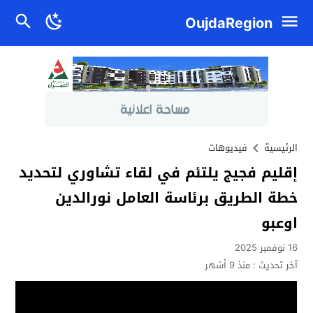
OujdaRegion
الرئيسية
فيديوهات
إقليم فجيج يلتئم في لقاء تشاوري لتحديد
خطة الطريق برئاسة العامل نورالدين
اوعبو
16 نوفمبر 2025
آخر تحديث :
منذ 9 أشهر