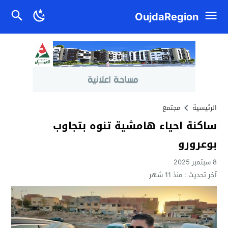
OujdaRegion
الرئيسية
مجتمع
ساكنة احياء هامشية تنوه بتجاوب
بوعرورو
8 سبتمبر 2025
آخر تحديث :
منذ 11 شهر