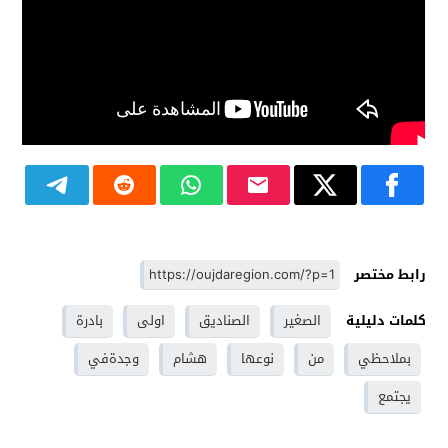
رابط مختصر
كلمات دليلية
الصغير
الصناديق
اولى
بادرة
بملاحظي
من
نوعها
هشام
وجدةفي
يجتمع