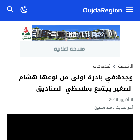
OujdaRegion
الرئيسية
فيديوهات
وجدة:في بادرة اولى من نوعها هشام
الصغير يجتمع بملاحظي الصناديق
6 أكتوبر 2016
آخر تحديث :
منذ سنتين