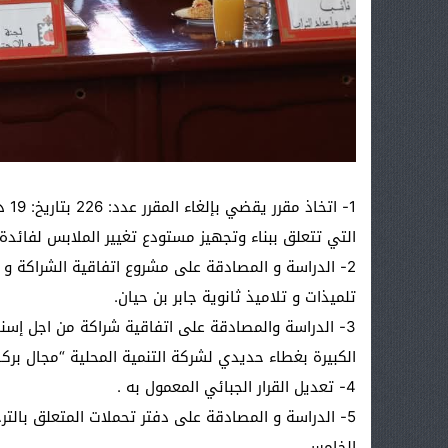
التي تتعلق ببناء وتجهيز مستودع تغيير الملابس لفائدة ت
2- الدراسة و المصادقة على مشروع اتفاقية الشراكة و ا
تلميذات و تلاميذ ثانوية جابر بن حيان.
3- الدراسة والمصادقة على اتفاقية شراكة من اجل إسن
الكبيرة بغطاء حديدي لشركة التنمية المحلية “مجال بركا
4- تعديل القرار الجبائي المعمول به .
5- الدراسة و المصادقة على دفتر تحملات المتعلق بالت
الخامس .