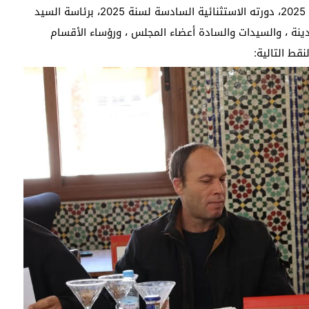
عقد المجلس الجماعي لبركان، صباح يوم الأربعاء 16ابريل 2025، دورته الاستثنائية السادسة لسنة 2025، برئاسة السيد
نة ، والسيدات والسادة أعضاء المجلس ، ورؤساء الأقسام
قط التالية: