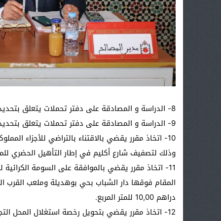
8- الدراسة و المصادقة على دفتر تحملات يتعلق بتحديد شروط فتح محل استغلال سيارات الإسعاف التابعة للخواص.
9- الدراسة و المصادقة على دفتر تحملات يتعلق بتحديد شروط فتح محل استغلال سيارات نقل الأموات التابعة للخواص.
وذلك لتصفيف شارع أكليم في إطار التأهيل الحضري للمد
دراهم 10,00 للمتر المربع.