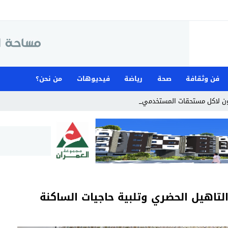
فن وثقافة
صحة
رياضة
فيديوهات
من نحن؟
ن لاكل مستحقات المستخدمين
لتاهيل الحضري وتلبية حاجيات الساكنة