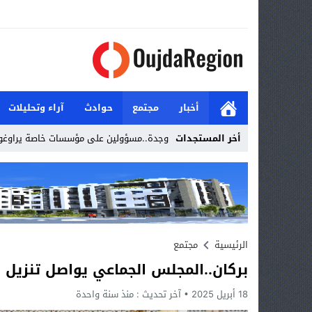
أخبار
مجتمع
حوادث
آراء وتحليلات
أخر المستجدات
وجدة..مسؤولين على مؤسسات خاصة يراوغو
Stop
Previous
Next
الرئيسية
مجتمع
بركان..المجلس الجماعي يواصل تنزيل ا
18 أبريل 2025
آخر تحديث :
منذ سنة واحدة