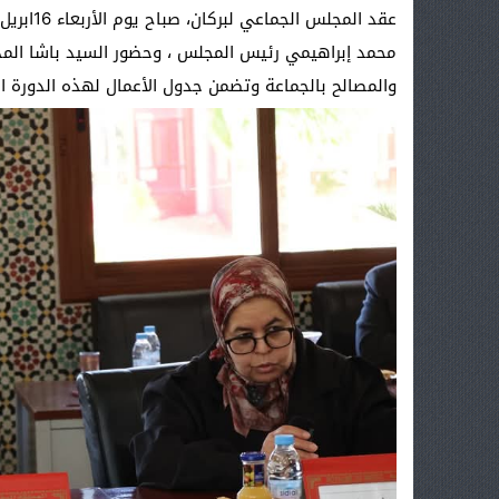
محمد إبراهيمي رئيس المجلس ، وحضور السيد باشا المدي
والمصالح بالجماعة وتضمن جدول الأعمال لهذه الدورة الن