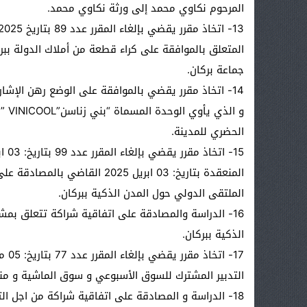
المرحوم نكاوي محمد إلى ورثة نكاوي محمد.
جماعة بركان.
14- اتخاذ مقرر يقضي بالموافقة على الوضع رهن الإشار
و ال
الحضري للمدينة.
المنعقدة بتاريخ: 03 ابريل 2025
الملتقى الدولي حول المدن الذكية ببركان.
16- الدراسة والمصادقة على اتفاقية شراكة تتعلق بمش
الذكية ببركان.
التدبير المشترك للسوق الأسبوعي و سوق الماشية و منص
18- الدراسة و المصادقة على اتفاقية شراكة من اجل 