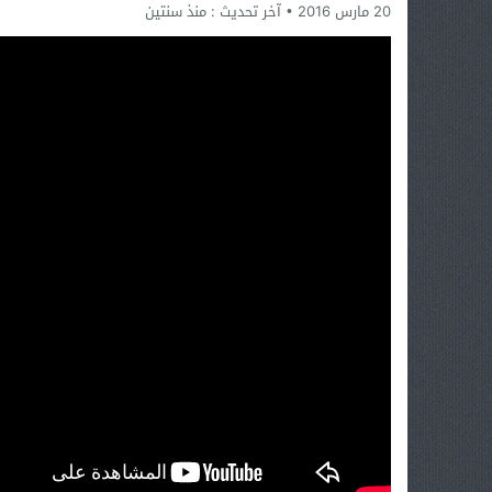
20 مارس 2016
آخر تحديث :
منذ سنتين