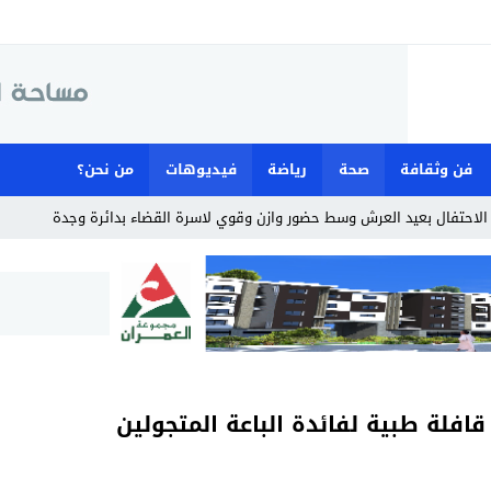
فن وثقافة
صحة
رياضة
فيديوهات
من نحن؟
110 مستفيد من قافلة طبية لفائدة الباعة المتجولين